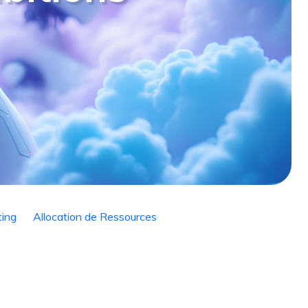
ting
Allocation de Ressources