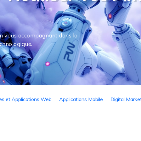
s en vous accompagnant dans la
echnologique.
tes et Applications Web
Applications Mobile
Digital Marke