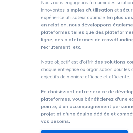
Nous nous engageons à fournir des solutio
innovantes,
simples d'utilisation
et
sécu
expérience utilisateur optimale.
En plus de
en relation, nous développons égaleme
plateformes telles que des plateforme
ligne, des plateformes de crowdfundin
recrutement, etc.
Notre objectif est d'offrir
des solutions c
chaque entreprise ou organisation pour les a
objectifs de manière efficace et efficiente.
En choisissant notre service de dével
plateformes, vous bénéficierez d'une e
pointe, d'un accompagnement personnal
projet et d'une équipe dédiée et comp
vos besoins.