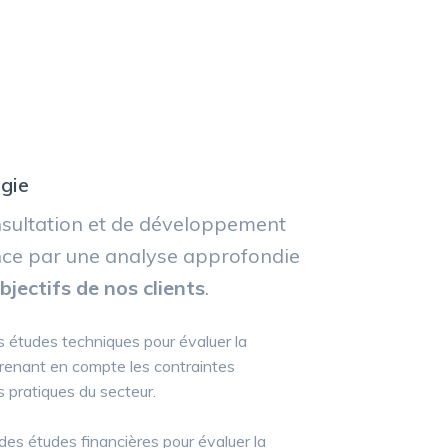
égie
nsultation et de développement
ce par une analyse approfondie
bjectifs de nos clients
.
 études techniques pour évaluer la
 prenant en compte les contraintes
s pratiques du secteur.
es études financières pour évaluer la