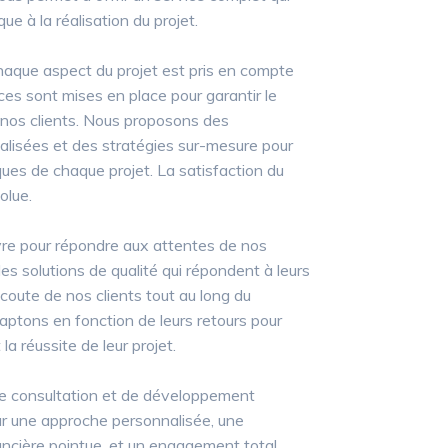
ue à la réalisation du projet.
aque aspect du projet est pris en compte
ces sont mises en place pour garantir le
 nos clients. Nous proposons des
isées et des stratégies sur-mesure pour
ques de chaque projet. La satisfaction du
olue.
re pour répondre aux attentes de nos
 des solutions de qualité qui répondent à leurs
coute de nos clients tout au long du
ptons en fonction de leurs retours pour
 la réussite de leur projet.
de consultation et de développement
ar une approche personnalisée, une
ancière pointue, et un engagement total