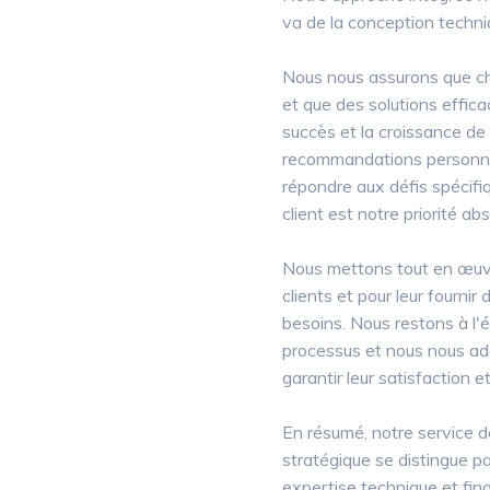
va de la conception techniq
Nous nous assurons que ch
et que des solutions effica
succès et la croissance de
recommandations personnal
répondre aux défis spécifi
client est notre priorité abs
Nous mettons tout en œuv
clients et pour leur fournir
besoins. Nous restons à l'é
processus et nous nous ada
garantir leur satisfaction et
En résumé, notre service 
stratégique se distingue p
expertise technique et fin