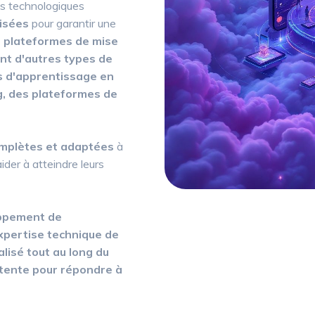
ns technologiques
risées
pour garantir une
s plateformes de mise
nt d'autres types de
s d'apprentissage en
g, des plateformes de
omplètes et adaptées
à
ider à atteindre leurs
oppement de
xpertise technique de
isé tout au long du
étente pour répondre à