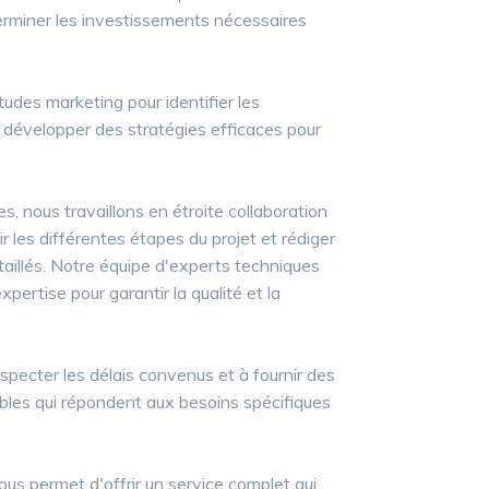
terminer les investissements nécessaires
tudes marketing pour identifier les
 développer des stratégies efficaces pour
es, nous travaillons en étroite collaboration
ir les différentes étapes du projet et rédiger
taillés. Notre équipe d'experts techniques
pertise pour garantir la qualité et la
pecter les délais convenus et à fournir des
bles qui répondent aux besoins spécifiques
us permet d'offrir un service complet qui