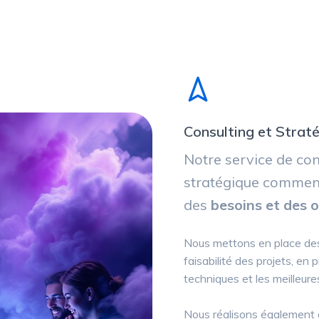
Consulting et Strat
Notre service de co
stratégique commen
des
besoins et des o
Nous mettons en place des
faisabilité des projets, en
techniques et les meilleure
Nous réalisons également d