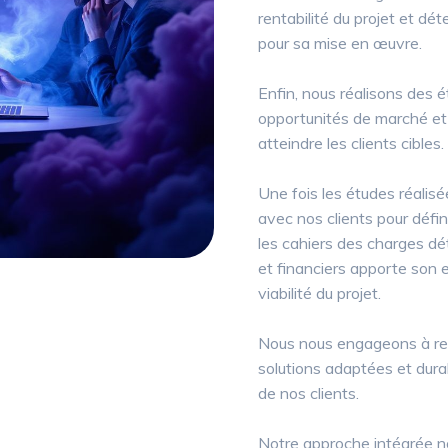
rentabilité du projet et dé
pour sa mise en œuvre.
Enfin, nous réalisons des é
opportunités de marché et
atteindre les clients cibles.
Une fois les études réalisé
avec nos clients pour défin
les cahiers des charges dé
et financiers apporte son ex
viabilité du projet.
Nous nous engageons à res
solutions adaptées et dura
de nos clients.
Notre approche intégrée no